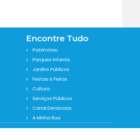
Encontre Tudo
Património
Parques Infantis
Jardins Públicos
Festas e Feiras
Cultura
Serviços Públicos
Canal Denúncias
A Minha Rua
Digital desde 2020