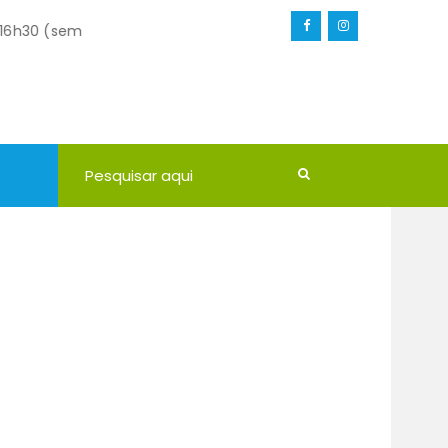
30 (sem
Requerimentos
30 (sem