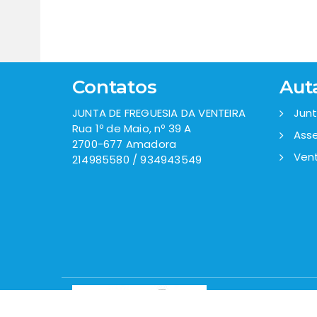
Contatos
Aut
JUNTA DE FREGUESIA DA VENTEIRA
Junt
Rua 1º de Maio, nº 39 A
Asse
2700-677 Amadora
Vent
214985580 / 934943549
Todos